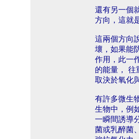
還有另一個
方向，這就
這兩個方向
壞，如果能
作用，此一
的能量， 
取決於氧化
有許多微生
生物中，例如
一瞬間誘導
菌或乳醉菌