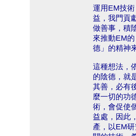
運用EM技
益，我門貢
做善事，積
來推動EM
德」的精神
這種想法，
的陰德，就
其善，必有
麼一切的功
術，會促使
益處，因此
產，以EM