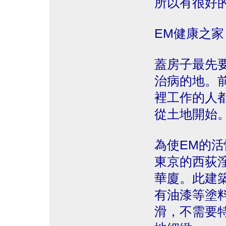
所以有很好
EM健康之家
蓋房子最先
治病的地。
裡工作的人
從土地開始
為使EM的
東京的西荻
華廈。此建
有油漆等塗
滑，不需要