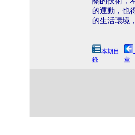
關的技術，
的運動，也
的生活環境
本期目
錄
章