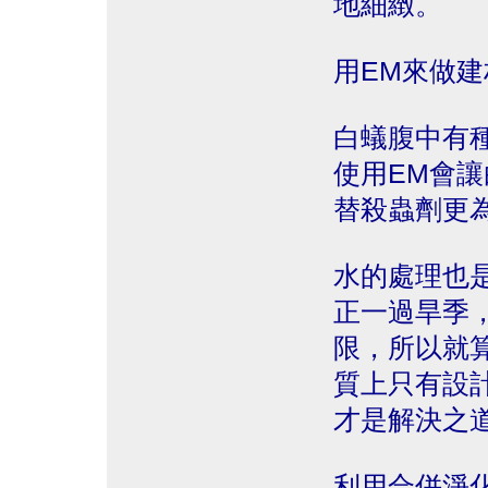
地細緻。
用EM來做
白蟻腹中有種
使用EM會
替殺蟲劑更
水的處理也
正一過旱季
限，所以就
質上只有設
才是解決之
利用合併淨