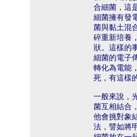
合細菌，這
細菌擁有發
菌與黏土混
碎重新培養
狀。這樣的
細菌的電子
轉化為電能
死，有這樣
一般來說，
菌互相結合
他會挑對象
法，譬如將
細菌放在一