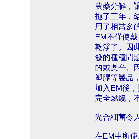
農藥分解，
拖了三年，
用了相當多
EM不僅使戴
乾淨了。因
發的種種問
的戴奧辛。因
塑膠等製品
加入EM後，
完全燃燒，
光合細菌令
在EM中所