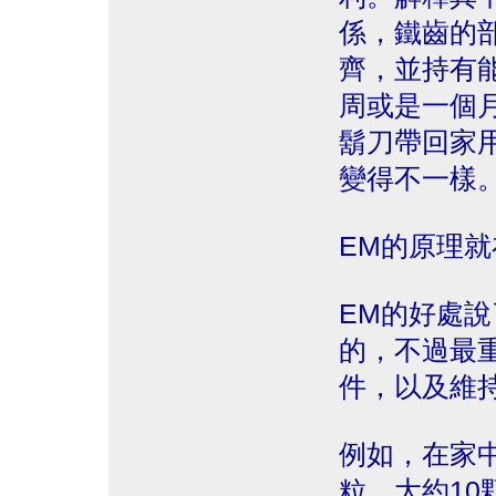
係，鐵齒的
齊，並持有
周或是一個
鬍刀帶回家
變得不一樣
EM的原理
EM的好處
的，不過最
件，以及維
例如，在家
粒，大約1