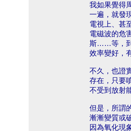
我如果覺得
一遍，就發
電視上、甚
電磁波的危
斯……等，
效率變好，
不久，也證
存在，只要
不受到放射
但是，所謂
漸漸變質或
因為氧化現