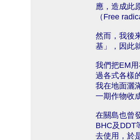
應，造成此
（Free radi
然而，我後
基」，因此
我們把EM
過各式各樣
我在地面灑
一期作物收
在關島也曾
BHC及DD
去使用，於