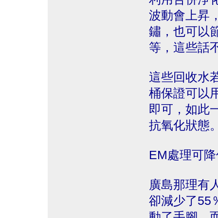
波動會上昇
鏽，也可以
等，這些話
這些回收水
桶保證可以
即可，如此
抗氧化狀態
EM處理可降
廣島那理有
卻減少了5
動了手腳，