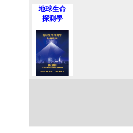
地球生命
探測學