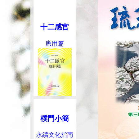
十二感官
應用篇
樸門小簡
永續文化指南