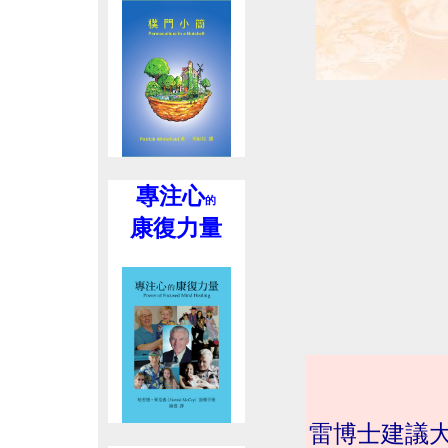
專注心
的
康復力量
雷博士建議