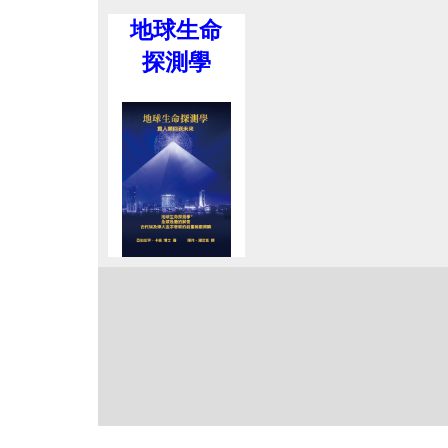
地球生命
探測學