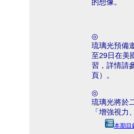
的想像。
◎
琉璃光預備邀請 
至29日在
習，詳情請
頁）。
◎
琉璃光將於二
「增強視力
本期目