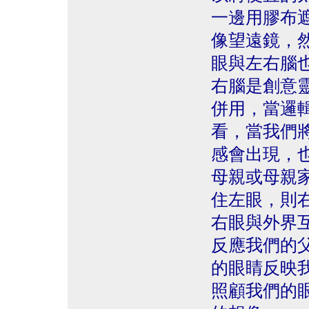
一邊用膠布
像望遠鏡，
眼與左右腦
右腦是創意
併用，當邏
看，當我們
感會出現，
母親或母親
住左眼，則
右眼與外界
反應我們的
的眼睛反映
照顧我們的