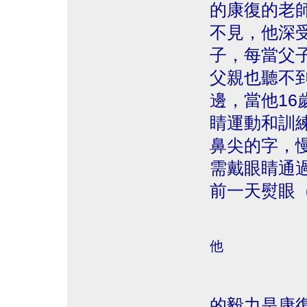
的康復的老師 
不見，他深
子，每當父
父親也聽不
邊，當他16
睛運動和訓
鼻尖的字，
需戴眼睛通
前一天熨眼
他
的毅力是康