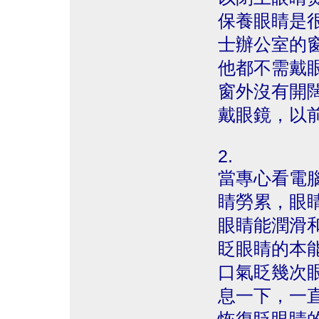
保養眼睛是
士辦公室的
他都不需戴
窗外沒有開
戴眼鏡，以
2.
當專心看電
睛勞累，眼
眼睛能潤滑
眨眼睛的本
口氣眨幾次
息一下，一直