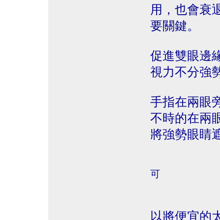
用，也會衰
要關鍵。
促進雙眼邊
視力不分強
手指在兩眼
不時的在兩
將強勢眼睛
可
以將便宜的