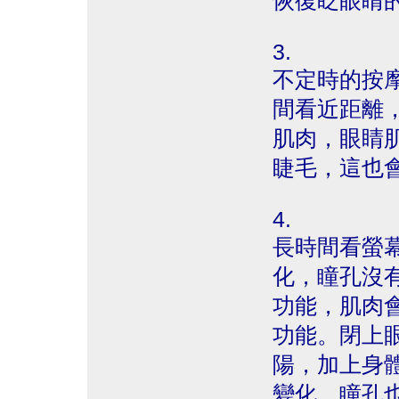
恢復眨眼睛
3.
不定時的按
間看近距離
肌肉，眼睛
睫毛，這也
4.
長時間看螢
化，瞳孔沒
功能，肌肉
功能。閉上
陽，加上身體
變化，瞳孔