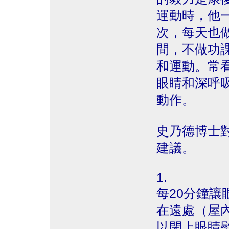
運動時，他
次，每天也
間，不做功
和運動。常
眼睛和深呼
動作。
史乃德博士
建議。
1.
每20分鐘
在遠處（屋
以閉上眼睛