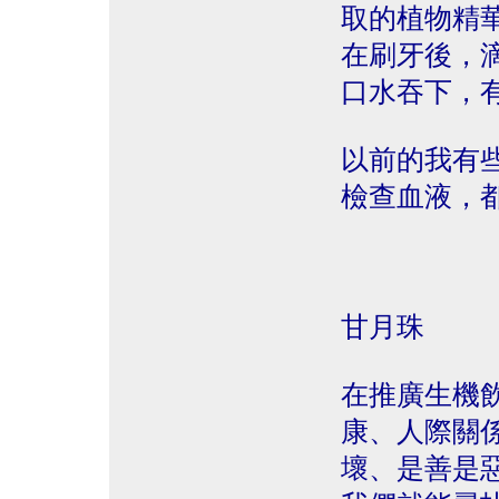
取的植物精
在刷牙後，
口水吞下，
以前的我有
檢查血液，
甘月珠
在推廣生機
康、人際關
壞、是善是