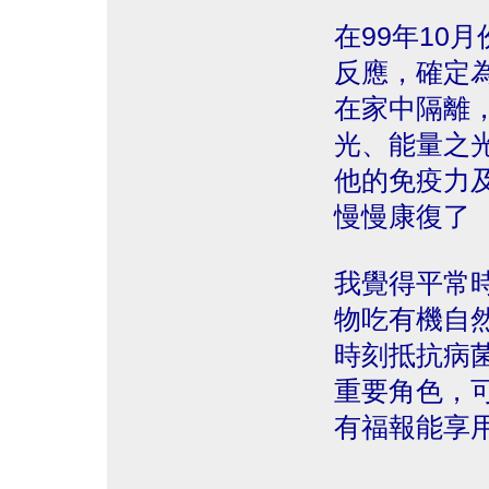
在99年10
反應，確定
在家中隔離
光、能量之
他的免疫力
慢慢康復了
我覺得平常
物吃有機自
時刻抵抗病
重要角色，
有福報能享