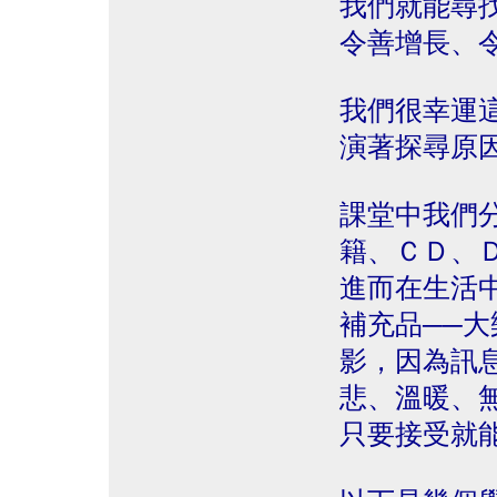
我們就能尋
令善增長、
我們很幸運
演著探尋原
課堂中我們
籍、ＣＤ、
進而在生活
補充品──
影，因為訊
悲、溫暖、
只要接受就