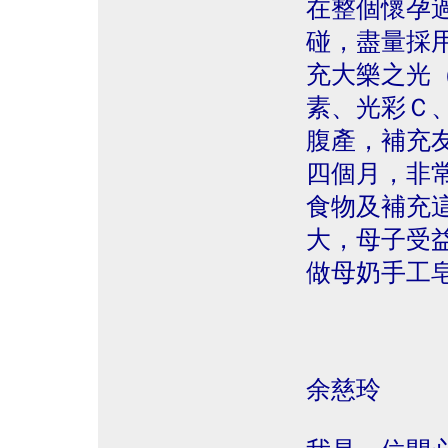
在整個懷孕
碰，盡量採
充大樂之光
素、光彩Ｃ
腹產，補充
四個月，非
食物及補充
大，母子受
做母奶手工
余慈玲