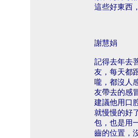
這些好東西
謝慧娟
記得去年去
友，每天都
嚨，都沒人
友帶去的感
建議他用口
就慢慢的好
包，也是用
齒的位置，