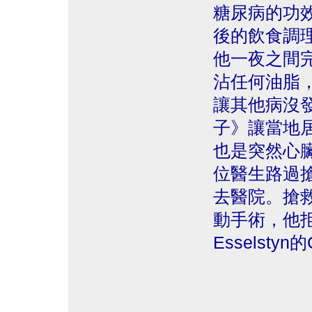
糖尿病的功
後的飲食調理的醫
他一夜之間
沾任何油脂
讓其他病沒
子》讓當地
也是突然心
位醫生路過
去醫院。搶
動手術，他
Esselstyn