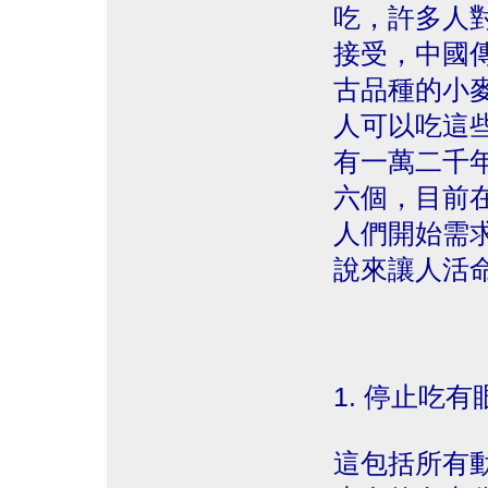
吃，許多人
接受，中國
古品種的小麥如
人可以吃這些
有一萬二千
六個，目前
人們開始需
說來讓人活
1. 停止吃
這包括所有