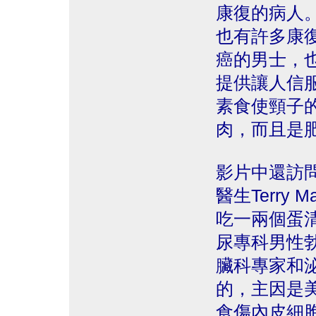
康復的病人。在加州
也有許多康
癌的男士，
提供讓人信
素食使頸子
肉，而且是
影片中還訪
醫生Terry
吃一兩個蛋
尿專科男性
臟科專家和
的，主因是
食傷內皮細