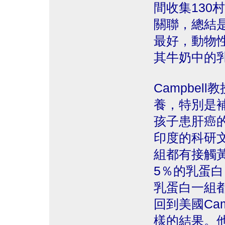
間收集130
關聯，總結
最好，動物
其牛奶中的
Campbe
養，特別是
孩子患肝癌
印度的科研
組都有接觸
5％的乳蛋白
乳蛋白一組
回到美國Ca
樣的結果。