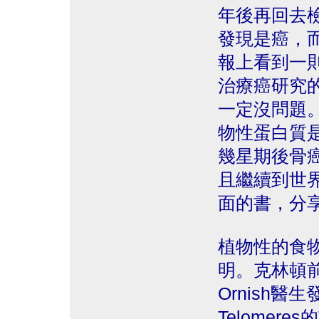
年後再回去
發現是癌，
報上看到一則新
治療癌研究
一定沒問題。
物性蛋白質
幾星期後骨
且繼續到世
面的書，分
植物性的食
明。克林頓前
Ornish
Telomeres