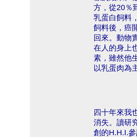
方，從20％
乳蛋白飼料
飼料後，癌
回來。動物
在人的身上也
素，雖然他
以乳蛋肉為
四十年來我
消失。讀研
創的H.H.