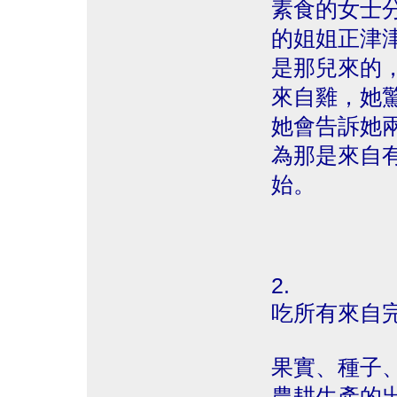
素食的女士
的姐姐正津
是那兒來的
來自雞，她
她會告訴她
為那是來自
始。
2.
吃所有來自
果實、種子
農耕生產的