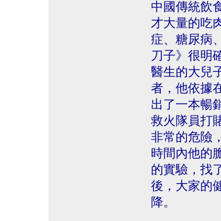
中國傳統飲
才大量的吃
症、糖尿病
刀子》很明確
醫生的大兒子，
者，他依據
出了一本暢銷書
救火隊員打
非常的危險
時間內他的膽
的實驗，找
後，大家的
降。