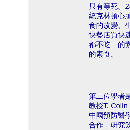
只有等死。
統克林頓心臟
食的改變。
快餐店買快
都不吃 的
的素食。
第二位學者是
教授T. Col
中國預防醫學
合作，研究