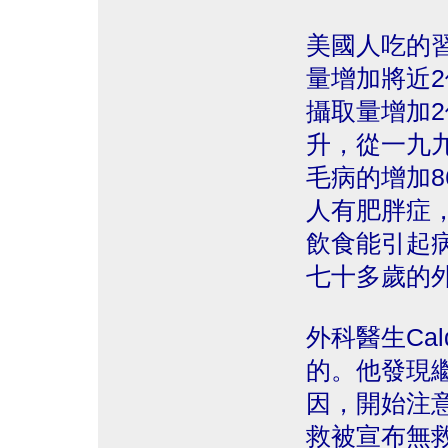
美國人吃的
量增加將近
攝取量增加
升，從一九
毛病的增加8
人有肥胖症
飲食能引起
七十多歲的
外科醫生Cald
的。他發現
因，開始注
救被宣布無