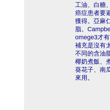
工油、白糖
癌症患者要
獲得。亞麻仁
脂。Camp
omege3
補充是沒有
不同的含油
椰奶煮飯、
葵花子、南
來用。