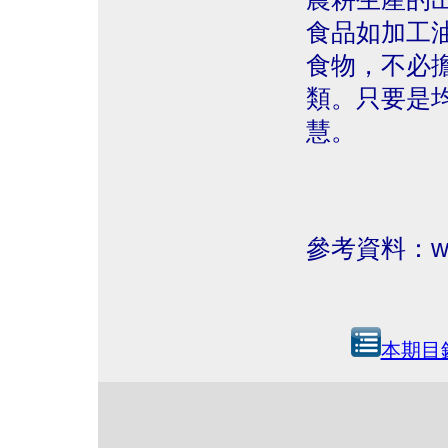
食品如加工
食物，不必
類。只要是
慧。
參考資料：www.
本期目