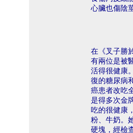
心臟也傷陰
在《叉子勝
有兩位是被
活得很健康
復的糖尿病
癌患者改吃全素
是得多次金
吃的很健康
粉、牛奶。
硬塊，經檢