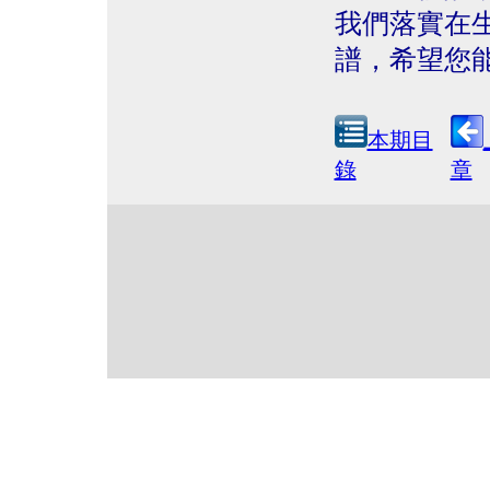
我們落實在
譜，希望您
本期目
錄
章