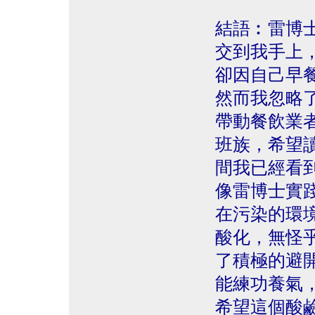
結語︰雷博
交到我手上
卻因自己早
然而我忽略
帶動餐飲業
班族，希望
間我已經看
像雷博士實
在污染的環
酸化，無怪
了積極的避
能練功養氣
希望這個酸