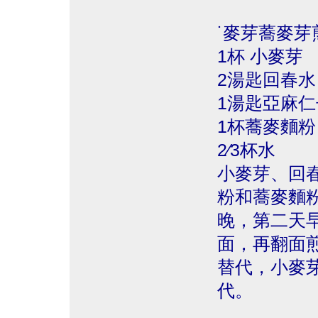
˙麥芽蕎麥芽
1杯 小麥芽
2湯匙回春水
1湯匙亞麻仁
1杯蕎麥麵粉
2∕3杯水
小麥芽、回
粉和蕎麥麵
晚，第二天
面，再翻面
替代，小麥
代。