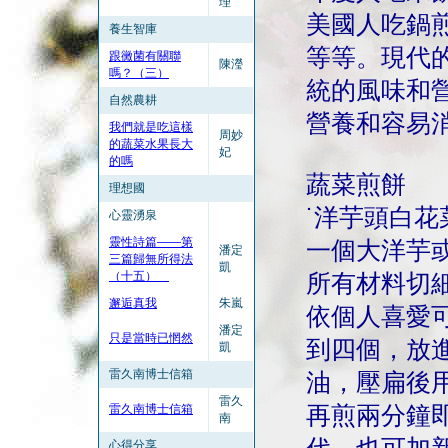
理
美國人吃鍋煎
養生智庫
等等。現代
跟黴菌有關聯
陳瀅
嗎？（三）
統的風味和
自然農耕
營養和容易
我們就是吃這樣
周妙
的蔬菜水果長大
妃
的嗎
蔬菜煎餅
理想國
˙洋芋頭白花
心靈湧泉
靈性詩篇——第
一個大洋芋
潘定
三篇歸無所得法
凱
（十五）
所有材料切
邂逅真我
朱嵐
依個人喜愛
潘定
只是當時已惘然
到四個，放
凱
雷久南博士信箱
油，壓扁後
雷久
雷久南博士信箱
再煎兩分鐘
南
心得分享