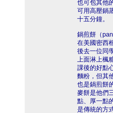
也可包其他的
可用高壓鍋
十五分鐘。
鍋煎餅（pan
在美國密西
後去一位同
上面淋上楓
課後的好點
麵粉，但其
也是鍋煎餅的一
麥餅是他們
點、厚一點
是傳統的方