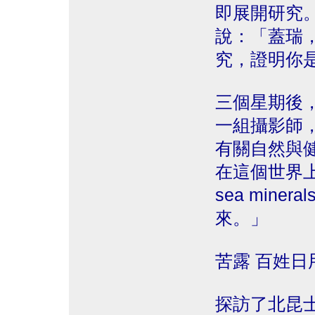
即展開研究
說：「蓋瑞
究，證明你
三個星期後
一組攝影師
有關自然與
在這個世界
sea min
來。」
苦露 百姓日
探訪了北昆