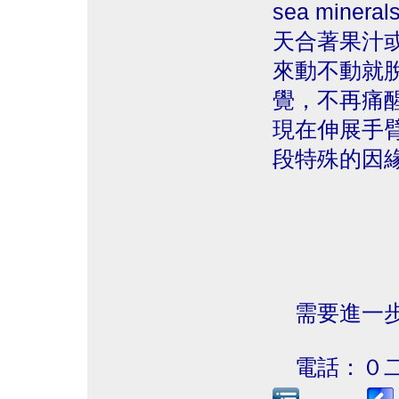
sea min
天合著果汁
來動不動就
覺，不再痛
現在伸展手
段特殊的因
需要進一步
電話：０二