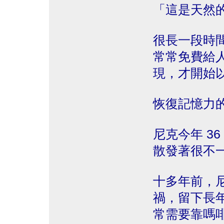
「這是天然
很長一段時
常常免費給人
現，才開始
恢復記憶力
尼克今年 3
散發著很不
十多年前，
禍，留下長
常需要靠嗎