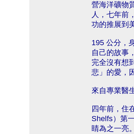
營海洋礦物質s
人，七年前，他
功的推展到
195 公分
自己的故事
完全沒有想
悲」的愛，
來自專業醫
四年前，住在洛
Shelfs
睛為之一亮