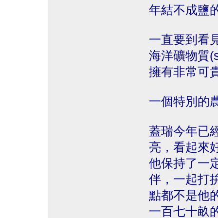
年結不成鹽
一直要到看見
海洋礦物質(s
擁有非常可
一個特別的
蓋瑞今年已
亮，看起來
他保持了一
伴，一起打
點都不是他
一百七十畝