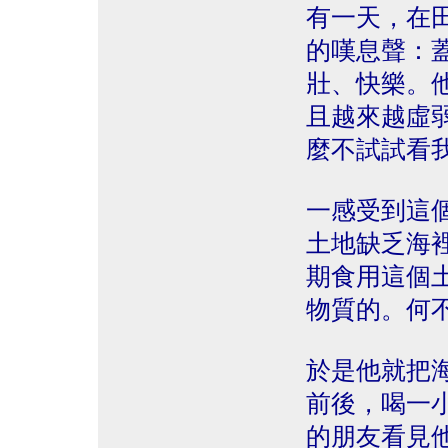
有一天，在
的嘆息聲：
壯、快樂。
且越來越虛
麼不試試看
一感受到這
土地缺乏海
期食用這個
物質的。何
於是他就把
前後，喝一
的朋友看見