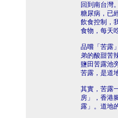
回到南台灣
糖尿病，已
飲食控制，
食物，每天
品嚐「苦露
弟的酸甜苦
鹽田苦露池
苦露，是道
其實，苦露
房」，香港
露」。道地