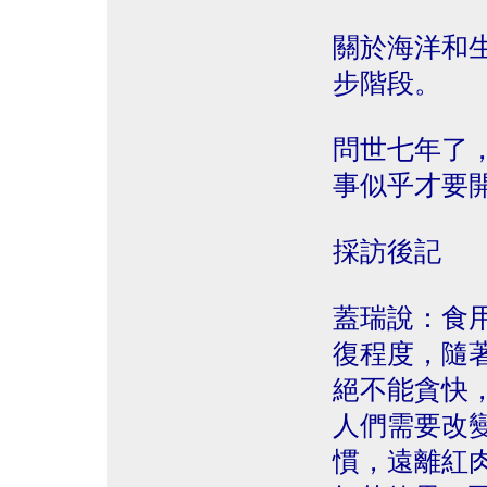
關於海洋和
步階段。
問世七年了，但
事似乎才要
採訪後記
蓋瑞說：食用海
復程度，隨
絕不能貪快
人們需要改
慣，遠離紅