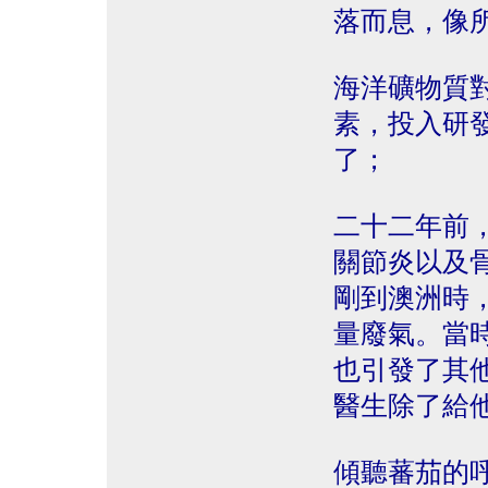
落而息，像
海洋礦物質
素，投入研發s
了；
二十二年前
關節炎以及
剛到澳洲時
量廢氣。當
也引發了其
醫生除了給
傾聽蕃茄的