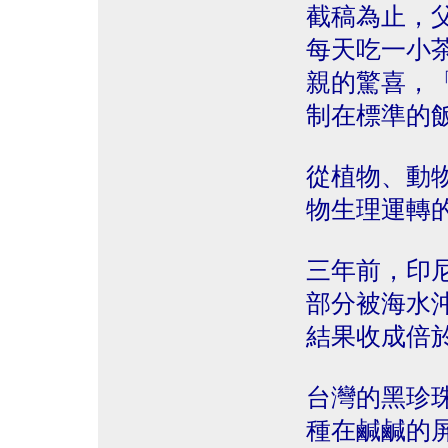
截稿為止，
每天吃一小
親的驚喜，
制在標準的飯前
從植物、動
物生理運轉
三年前，印
部分被海水
結果收成倍
台灣的黑珍
種在鹹鹹的