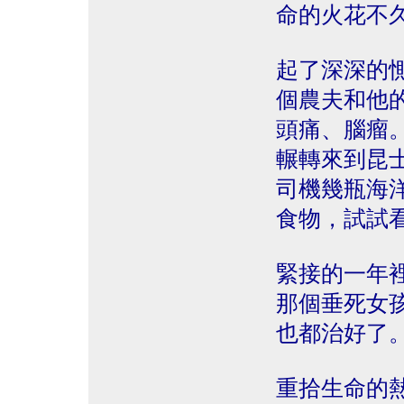
命的火花不
起了深深的
個農夫和他的海
頭痛、腦瘤
輾轉來到昆
司機幾瓶海洋礦
食物，試試
緊接的一年
那個垂死女
也都治好了
重拾生命的