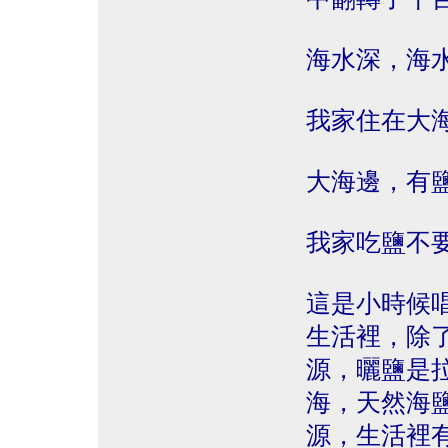
海水深，海
我家住在大
大海邊，有
我家吃鹽不
這是小時候
生活裡，除
源，曬鹽是
海，天然海
源，生活裡