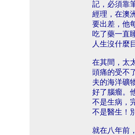
記，必須靠
經理，在澳
要出差，他
吃了藥一直
人生沒什麼
在其間，太
頭痛的受不
夫的海洋礦物質
好了腦瘤。
不是生病，
不是醫生！
就在八年前