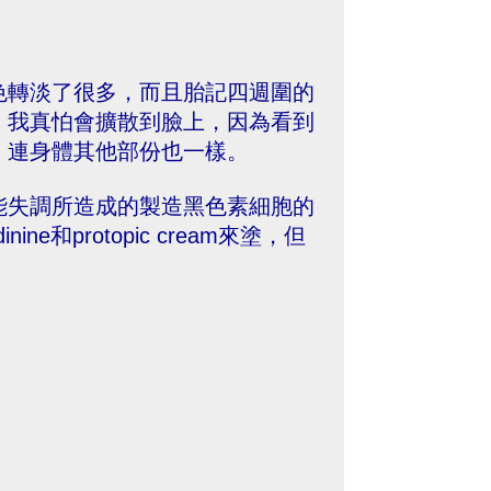
色轉淡了很多，而且胎記四週圍的
，我真怕會擴散到臉上，因為看到
，連身體其他部份也一樣。
失調所造成的製造黑色素細胞的
e和protopic cream來塗，但