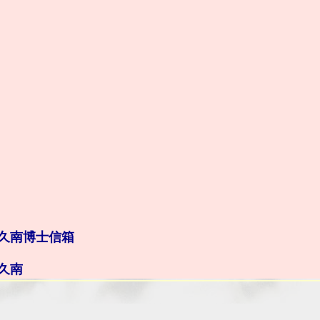
久南博士信箱
久南