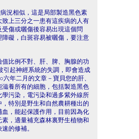
所講的病況相似，這是局部製造黑色素
大致上三分之一患有這疾病的人有
及受傷或曬傷後容易出現這個問
理障礙，白斑容易被曬傷，要注意
鹼值比例不對、肝、脾、胸腺的功
波引起神經系統的失調，即會造成
○六年二月的文章－寶貝您的肝、
能滋養所有的細胞，包括製造黑色
化學污染，電污染和過多紫外線所
中，特別是野生和自然農耕種出的
補血，能起保護作用，目前因為化
元素，適量補充森林裏野生植物和
快速的修補。