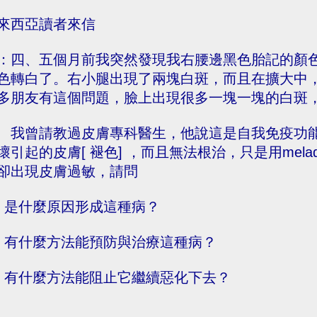
來西亞讀者來信
：四、五個月前我突然發現我右腰邊黑色胎記的顏
色轉白了。右小腿出現了兩塊白斑，而且在擴大中
多朋友有這個問題，臉上出現很多一塊一塊的白斑
曾請教過皮膚專科醫生，他說這是自我免疫功能
壞引起的皮膚[ 褪色] ，而且無法根治，只是用meladinin
卻出現皮膚過敏，請問
1) 是什麼原因形成這種病？
2) 有什麼方法能預防與治療這種病？
3) 有什麼方法能阻止它繼續惡化下去？