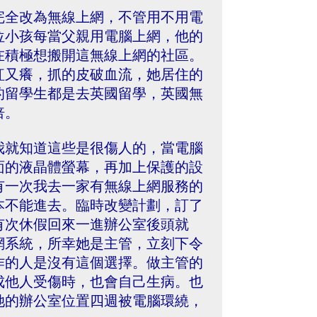
完全改為無線上網，不管用不用電
位小孩每當父親用電腦上網，他的
在積極想搬開這無線上網的社區。
紅又癢，抓的皮破血流，她居住的
的留學生都是去英國留學，英國無
倍。
我就知道這些是很傷人的，當電腦
面的液晶體螢幕，再加上保護的設
有一次我去一家有無線上網服務的
本不能進去。臨時改變計劃，訂了
有次休假回來一進辦公室後頭就
網系統，所幸她是主管，立刻下令
作的人是沒有這個選擇。做主管的
成他人受傷時，也會自己生病。也
她的辦公室位置四週被電腦環繞，