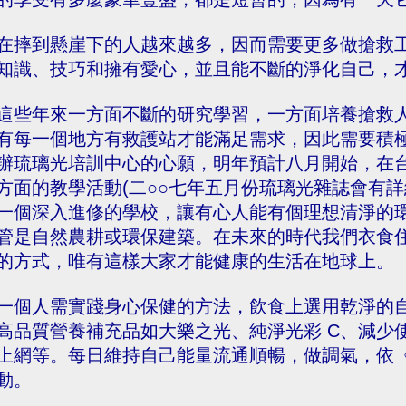
在摔到懸崖下的人越來越多，因而需要更多做搶救
知識、技巧和擁有愛心，並且能不斷的淨化自己，
這些年來一方面不斷的研究學習，一方面培養搶救
有每一個地方有救護站才能滿足需求，因此需要積
辦琉璃光培訓中心的心願，明年預計八月開始，在
方面的教學活動(二○○七年五月份琉璃光雜誌會有
一個深入進修的學校，讓有心人能有個理想清淨的
管是自然農耕或環保建築。在未來的時代我們衣食
的方式，唯有這樣大家才能健康的生活在地球上。
一個人需實踐身心保健的方法，飲食上選用乾淨的
高品質營養補充品如大樂之光、純淨光彩 C、減少
上網等。每日維持自己能量流通順暢，做調氣，依
動。