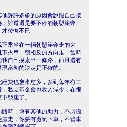
。
其他許許多多的原因會說服自己接
為，難道還是要不停的朝懸崖奔
，才後悔不已。
我正乘坐在一輛朝懸崖奔走的火
跳下火車，朝相反的方向走。當時
的我自己摸索出一條路，而且還有
發現當初的決定是正確的。
究經費也愈來愈多，多到每年有二
費，私立基金會也收入減少，在很
墮下懸崖了。
的路時，會有其他的助力，不必擔
懸崖走，你要有勇氣下車，不管車
它會墮到懸崖下。