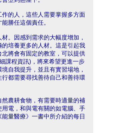
工作的人，這些人需要掌握多方面
才能勝任這個責任。
人材。因感到需求的大幅度增加，
極的培養更多的人材。這是引起我
台北將會有固定的教室，可以提供
詳細課程資訊)，將來希望更進一步
環境自我提升，並且有實習場地，
住行都需要尋找善待自己和善待環
自然農耕食物，有需要時適量的補
使用電，和與電有關的如電腦、手
《能量醫療》一書中所介紹的每日