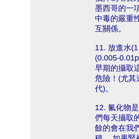
墨西哥的一
中毒的嚴重
互關係。
11. 放進水
(0.005-0
早期的攝取
危險！(尤
代)。
12. 氟化
們每天攝取的
餘的會在我
積。 如果