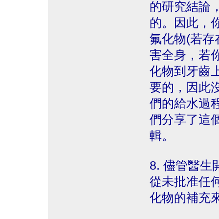
的研究結論
的。因此，
氟化物(若存
害全身，若
化物到牙齒
要的，因此沒
們的給水過程中
們分享了這
輯。
8. 儘管醫
從未批准任
化物的補充