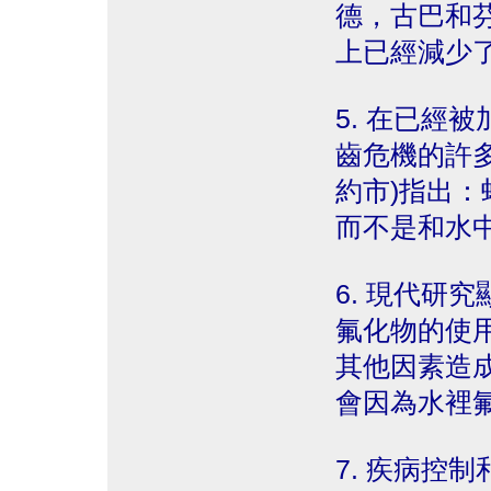
德，古巴和
上已經減少
5. 在已經
齒危機的許
約市)指出
而不是和水
6. 現代研
氟化物的使
其他因素造
會因為水裡
7. 疾病控