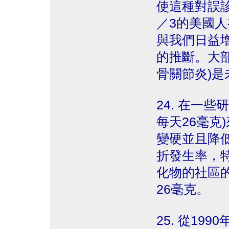
使這種對誤
／3的美國
與我們日益
的推斷。大部
骨關節炎)是
24. 在一
每天26毫克
變硬並且降
折發生率，
化物的社區
26毫克。
25. 從19