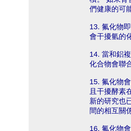
們健康的可
13. 氟化
會干擾氫的
14. 當和
化合物會聯
15. 氟化
且干擾酵素
新的研究也
間的相互關
16. 氟化