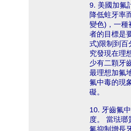
9. 美國加
降低蛀牙率
變色)，一
者的目標是
式)限制到
究發現在理
少有二顆牙
最理想加氟
氟中毒的現
礙。
10. 牙齒
度。 當琺
氟抑制增長