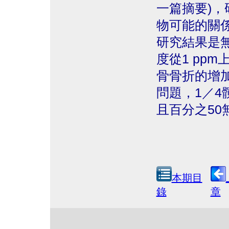
一篇摘要)
物可能的關係
研究結果是
度從1 pp
骨骨折的增
問題，1／
且百分之5
本期目
錄
章