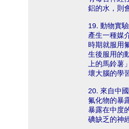
鋁的水，則
19. 動物
產生一種媒
時期就服用
生後服用的
上的馬鈴薯
壞大腦的學
20. 來自
氟化物的暴
暴露在中度的氟化
碘缺乏的神