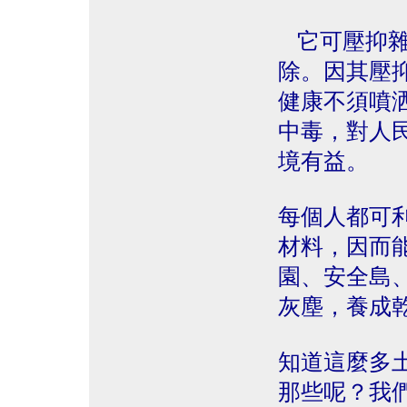
它可壓抑雜
除。因其壓
健康不須噴
中毒，對人
境有益。
每個人都可
材料，因而
園、安全島
灰塵，養成
知道這麼多
那些呢？我