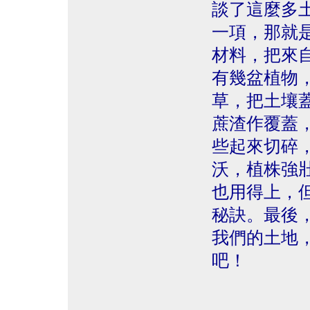
談了這麼多
一項，那就
材料，把來
有幾盆植物
草，把土壤
蔗渣作覆蓋
些起來切碎
沃，植株強
也用得上，
秘訣。最後
我們的土地
吧！