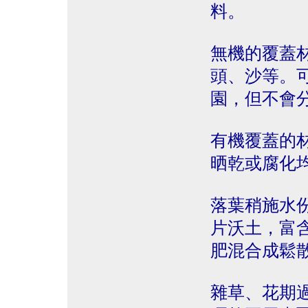
料。
無機的覆蓋
頭、沙等。
園，但不會
有機覆蓋的
晒乾或腐化
落葉稍施水
片沃土，富
肥混合成鬆
雜草、花期