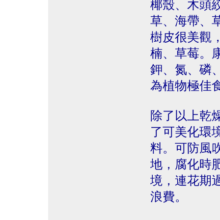
椰殼、木頭
草、海帶、
樹皮很美觀
楠、草莓。康富
鉀、氮、磷、
為植物極佳
除了以上乾
了可美化環
料。可防風
地，腐化時
境，連花期
浪費。