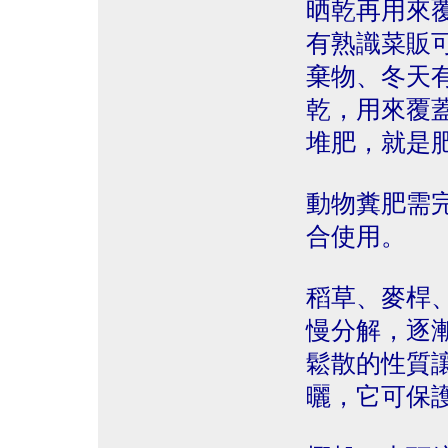
晒乾再用來
有熟識菜販
棄物、冬天
乾，用來覆
堆肥，就是
動物糞肥需
合使用。
稻草、麥桿
慢分解，逐
鬆散的性質
曬，它可保