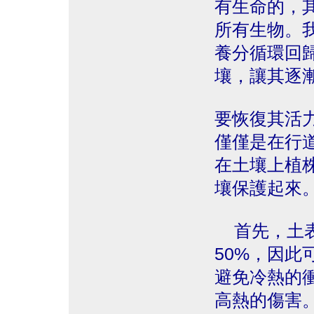
有生命的，
所有生物。
養分循環回
壤，讓其逐
要恢復其活
僅僅是在行
在土壤上植
壤保護起來
首先，土表
50%，因此
避免冷熱的
高熱的傷害