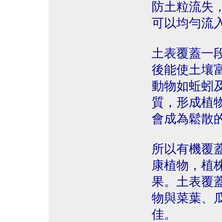
防土粒流失
可以均勻流
土表覆蓋一
後能使土壤
動物如蚯蚓
質，形成植
會成為鬆散
所以有機覆
康植物，植
果。土表覆
物與菜葉、
佳。