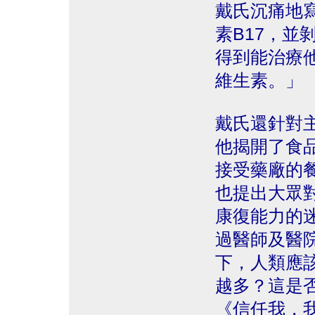
戴氏沉痛地
素B17，並
得到能治療
維生素。」
戴氏還針對
他揭開了食
接受藥廠的
也提出大眾
康復能力的
過醫師及醫
下，人類應
越多？這是
《信任我，我是醫師