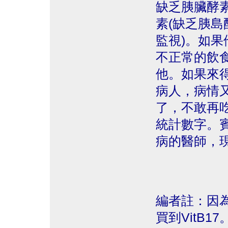
缺乏胰臟酵
素(缺乏胰
監視)。如
不正常的飲
他。如果來得
病人，病情
了，不敢再
統計數字。賓
病的醫師，現
編者註：因
買到VitB