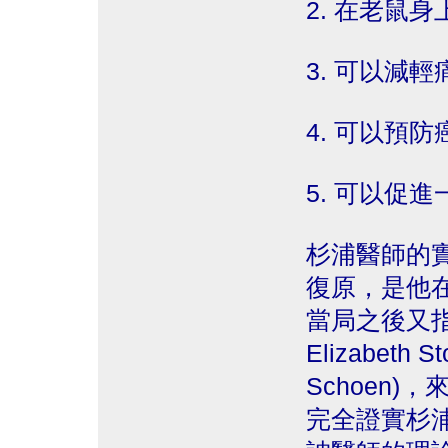
2. 在老鼠
3. 可以減輕
4. 可以預
5. 可以促
杉浦醫師的
復原，是他
當局之後又指
Elizabeth 
Schoen
完全證實杉