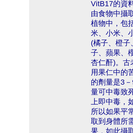
VitB17的
由食物中攝取是
植物中，包
米、小米、
(橘子、橙子
子、蘋果、
杏仁酐)。
用果仁中的
的劑量是3
量可中毒致死
上即中毒，如
所以如果平
取到身體所需
果，如此攝