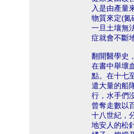
入是由產量
物質來定(氮
一旦土壤無
症就會不斷
翻開醫學史
在書中舉壞血
點。在十七
遣大量的船
行，水手們
曾奪走數以
十八世紀，
地安人的松針