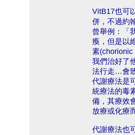
VitB17
併，不過約翰‧李察
曾舉例：「
瘓，但是以
素(chorioni
我們治好了
法行走…會
代謝療法是
統療法的毒
備，其療效
放療或化療
代謝療法也