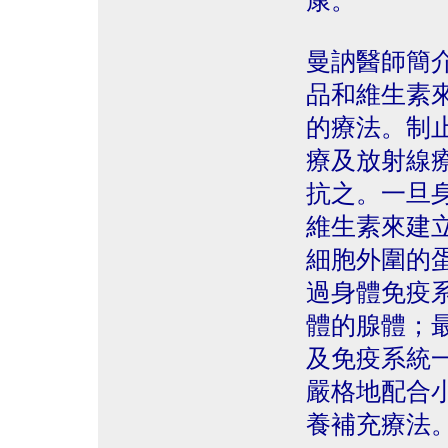
康。
曼訥醫師簡
品和維生素
的療法。制
療及放射線
抗之。一旦身
維生素來建
細胞外圍的
過身體免疫
體的腺體；最
及免疫系統
嚴格地配合
養補充療法