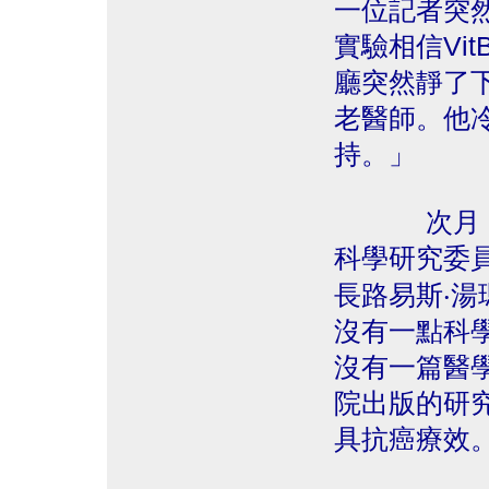
一位記者突
實驗相信Vi
廳突然靜了
老醫師。他
持。」
次月，在愛
科學研究委
長路易斯‧湯瑪士
沒有一點科學
沒有一篇醫學
院出版的研究
具抗癌療效