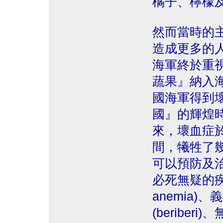
橘子、檸檬
然而當時的
造成更多的
海軍終於重
蔬果』納入
國海軍得到
國』的輝煌時
來，壞血症
間，犧牲了
可以預防及
必死無疑的疾病
anemia)、
(beribe