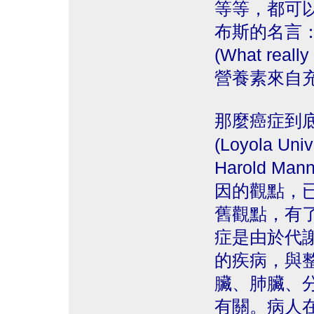
等等，都可
布斯的名言
(What real
營養素來自
那麼癌症到
(Loyola U
Harold 
因的觀點，
舊觀點，有
症是由於代
的疾病，與
臟、肺臟、
有關。病人