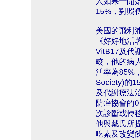
人如果一開始
15%，對照
美國的飛利浦‧賓
《好好地活著》(
VitB17
較，他的病
活率為85%，
Society
及代謝療法
防癌協會的0
次診斷或轉
他與戴氏所
吃素及改變