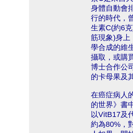
身體自動會
行的時代，
生素C(約6
筋現象)身
學合成的維
攝取，或購
博士合作公司出
的卡母果及
在癌症病人
的世界》書
以VitB1
約為80%，