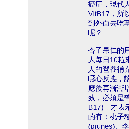
癌症，現代
VitB17
到外面去吃
呢？
杏子果仁的用法
人每日10粒
人的營養補
噁心反應，
應後再漸漸
效，必須是
B17)，才表
的有：桃子
(prune