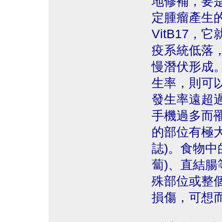
地修補，要
定腫瘤產生
VitB17
疫系統低落，
慢潛伏形成
生率，則可
發生率遠超
手機過多而
的部位有極
誌)。食物中
蔔)、直結
殊部位或整
損傷，可想