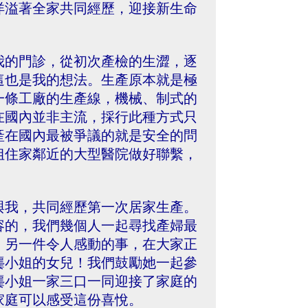
洋溢著全家共同經歷，迎接新生命
我的門診，從初次產檢的生澀，逐
這也是我的想法。生產原本就是極
一條工廠的生產線，機械、制式的
在國內並非主流，採行此種方式只
產在國內最被爭議的就是安全的問
姐住家鄰近的大型醫院做好聯繫，
與我，共同經歷第一次居家生產。
容的，我們幾個人一起尋找產婦最
。另一件令人感動的事，在大家正
龔小姐的女兒！我們鼓勵她一起參
龔小姐一家三口一同迎接了家庭的
家庭可以感受這份喜悅。