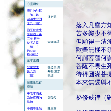
心靈湧泉
靈性的詩篇
－第二篇
潘定凱
超越生死門
之九（續）
落入凡塵方
和平使者生
苦多樂少不
平自述－第
二章 和平
但願得一清
俞靜靜譯
使者之路
（續） (
歡樂無極不
Peace
Pilgrim )
何謂菩薩何
童年王國
菩薩不畏生
兒童教學
魯道夫‧史
第六講
丹勒 潘定
待得圓滿菩
（續）
凱譯
本來無還與
健康生活百
寶箱
中老年消化
祕修戒律（
系統疾病的
鄒偉俊
防治
中國養生法
陳玉燕