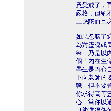
意受戒了，
嚴格，但絕
上應該而且
如果忽略了
為對靈魂或
練，乃是以
個「內在生
學生是內心
下向老師的
識，但不要
你求得高等
心，當你以
可能證得任