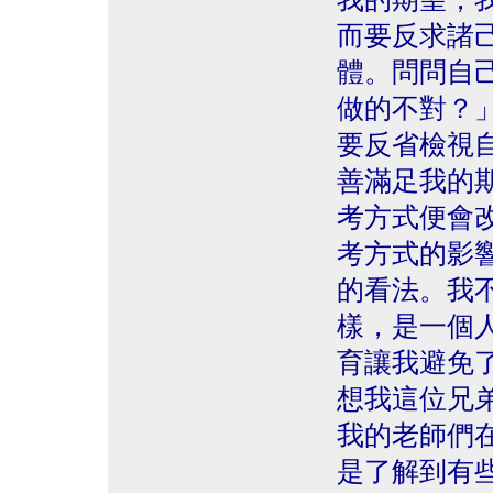
而要反求諸
體。問問自
做的不對？
要反省檢視
善滿足我的
考方式便會
考方式的影
的看法。我
樣，是一個
育讓我避免
想我這位兄
我的老師們
是了解到有