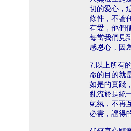
切的愛心，
條件，不論
有愛，他們
每當我們見
感恩心，因
7.以上所有
命的目的就
如是的實踐
亂流於是統
氣氛，不再
必需，證得