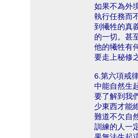
如果不為外
執行任務而
到犧牲的真
的一切。甚
他的犧牲有
要走上秘修
6.第六項戒
中能自然生
要了解到我
少東西才能
難道不欠自
訓練的人一
果無法生起