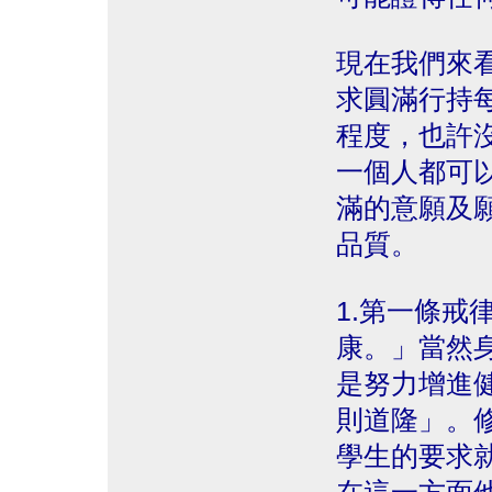
現在我們來
求圓滿行持
程度，也許
一個人都可
滿的意願及
品質。
1.第一條戒
康。」當然
是努力增進
則道隆」。
學生的要求