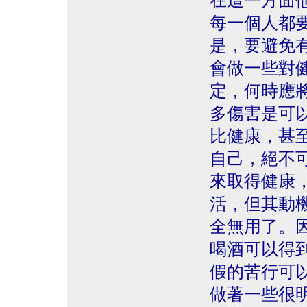
在這一方面
每一個人都
是，要避免
會做一些對
定，何時應
多傷害是可
比健康，甚
自己，絕不
來取得健康
活，但其動
全無用了。
喝酒可以得
假的苦行可
做著一些很