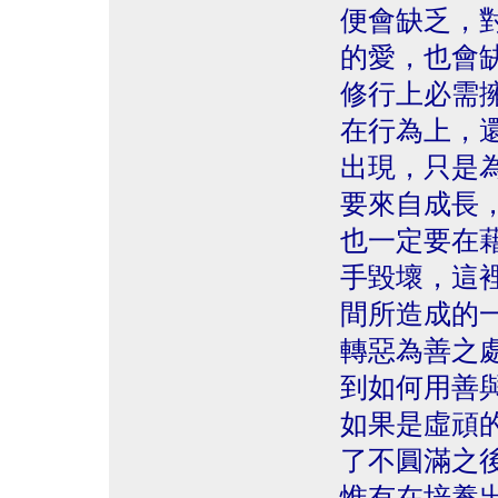
便會缺乏，
的愛，也會
修行上必需
在行為上，
出現，只是
要來自成長
也一定要在
手毀壞，這
間所造成的
轉惡為善之
到如何用善
如果是虛頑
了不圓滿之
惟有在培養