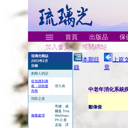
首頁
出版品
保
加入會員
相關網站
琉璃光雜誌
本期目
上篇
2003年2月
目錄
錄
章
創辦人的話
從加護到康
復：談能量
雷久南
中老年消化系統
急救
預防之道
蒂娜．威
鄒偉俊
爾曼 Tina
黴菌處理
Wellman,
Ph.D 蔡
孟璇 譯