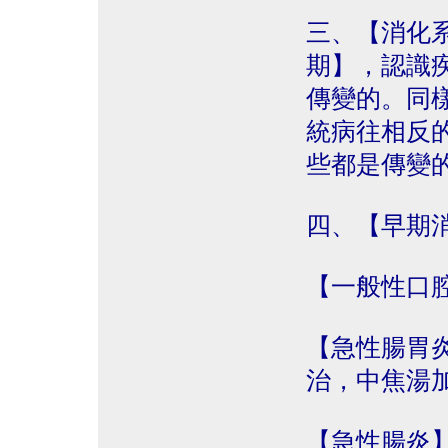
三、【消化
期】，認識
傳變的。同
統病往相反
些都是傳變
四、【早期
【一般性口
【急性腸胃
治，中焦湯
【急性腸炎