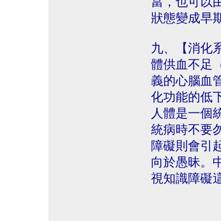
當，也可以
狀態變成早
九、【消化
體供血不足
義的心腦血
化功能的低
人體是一個
統病時不要
障礙則會引
向於愚昧。
視知識障礙