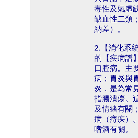
毒性及氣虛
缺血性二類
納差）。
2.【消化系
的【疾病譜
口腔病。主
病；胃炎與
炎，是為常
指腸潰瘍。
及情緒有關
病（痔疾）
嗜酒有關。