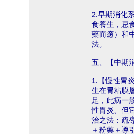
2.早期消化
食養生，忌
藥而癒）和
法。
五、【中期
1.【慢性胃
生在胃粘膜
足，此病一
性胃炎。但
治之法：疏
＋粉藥＋導引