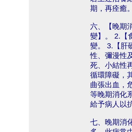
期，再痊癒
六、【晚期消
變】。 2.
變。 3.【
性、彌漫性
死、小結性
循環障礙，
曲張出血，危
等晚期消化
給予病人以
七、晚期消
多。此病常