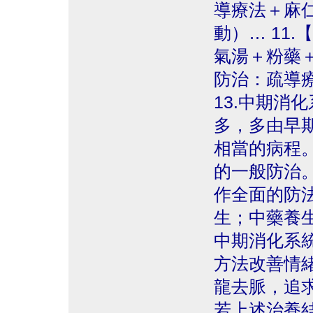
導療法＋麻
動）… 11
氣湯＋粉藥＋
防治：疏導
13.中期消
多，多由早
相當的病程。
的一般防治
作全面的防
生；中藥養
中期消化系
方法改善情
龍去脈，追
若上述治養