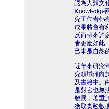
認為人類文化
Knowle
究工作者都
成果將會有
反而帶來許
者更應如此
己本是自然
近年來研究
究領域傾向
及書籍中。
是對它也無
發展，著重
獲取實驗數