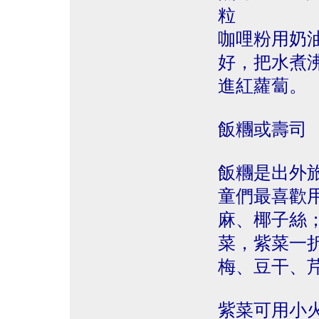
粒
咖哩粉用奶
好，把水煮
進紅蘿蔔。
飯糰或壽司
飯糰是出外
童們最喜歡
麻、椰子絲
菜，紫菜一
梅、豆干、
紫菜可用小