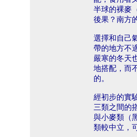
半球的裸麥
後果？南方
選擇和自己
帶的地方不
嚴寒的冬天
地搭配，而
的。
經初步的實
三類之間的
與小麥類（
類較中立，