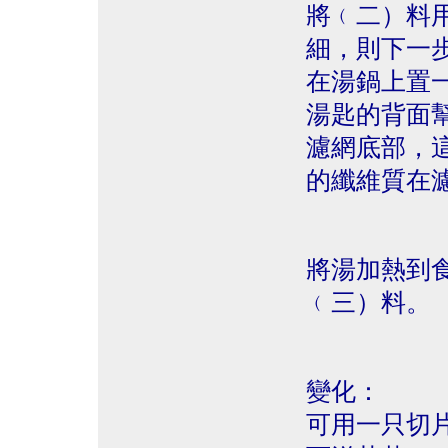
將﹙二）料
細，則下一
在湯鍋上置
湯匙的背面
濾網底部，
的纖維質在
將湯加熱到
﹙三）料。
變化：
可用一只切