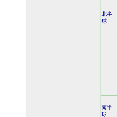
北半
球
南半
球