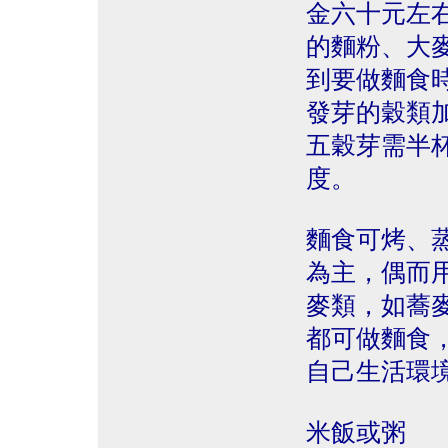
金六十元左
的麵粉、大
到要做麵食
發芽的穀類
五穀芽需半
度。
麵食可烤、
為主，偶而
麥類，如蕎
都可做麵食
自己生活環
米飯或粥