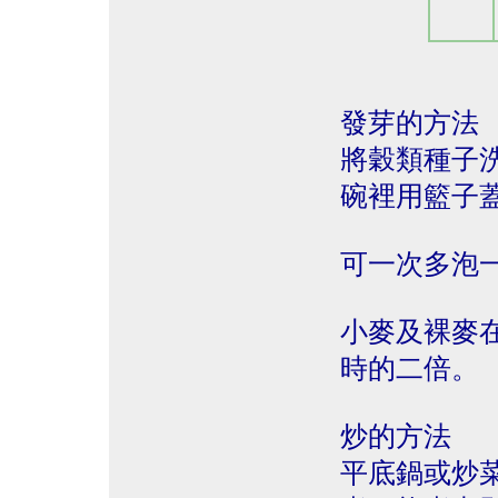
發芽的方法
將穀類種子
碗裡用籃子
可一次多泡
小麥及裸麥
時的二倍。
炒的方法
平底鍋或炒