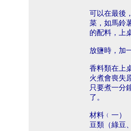
可以在最後
菜，如馬鈴
的配料，上
放鹽時，加
香料類在上
火煮會喪失
只要煮一分
了。
材料﹙一）
豆類（綠豆