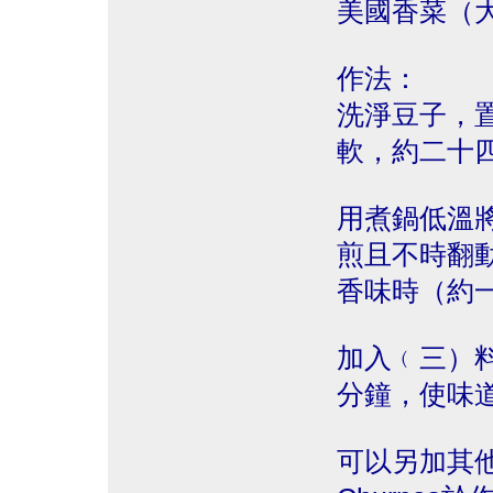
美國香菜（
作法：
洗淨豆子，
軟，約二十
用煮鍋低溫
煎且不時翻
香味時（約
加入﹙三）
分鐘，使味
可以另加其他佐料