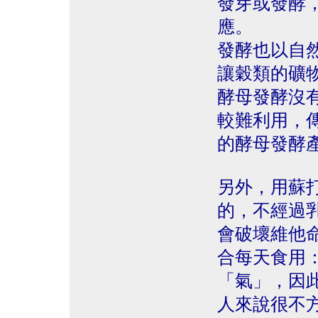
發芽或發酵
應。
發酵也以自
讓穀類的礦
酵母發酵沒
較難利用，
的酵母發酵
另外，用蘇
的，不經過
會破壞維他
合每天食用
「氣」，因
人來說很不