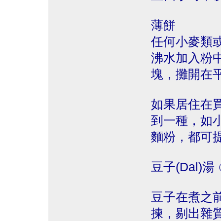
薄餅
任何小麥類
沸水加入粉
塊，攤開在
如果居住在
到一種，如
麵粉，都可
豆子(Dal)
豆子在煮之
揀，剔出雜