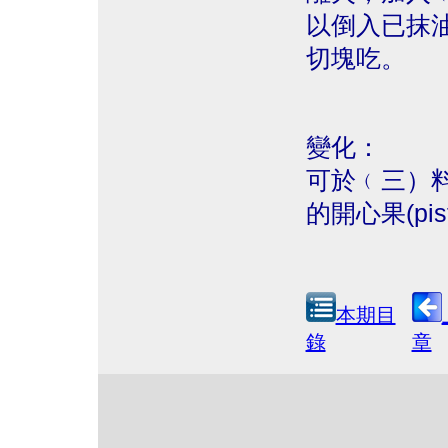
以倒入已抹
切塊吃。
變化：
可於﹙三）
的開心果(pist
本期目
錄
章