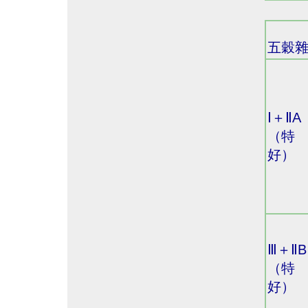
五穀
Ⅰ＋ⅡA
（特
好）
Ⅲ＋ⅡB
（特
好）