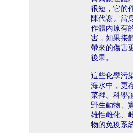
很短，它的
陳代謝。當
作體內原有
害，如果接
帶來的傷害
後果。
這些化學污
海水中，更
菜裡。科學
野生動物、
雄性雌化、
物的免疫系