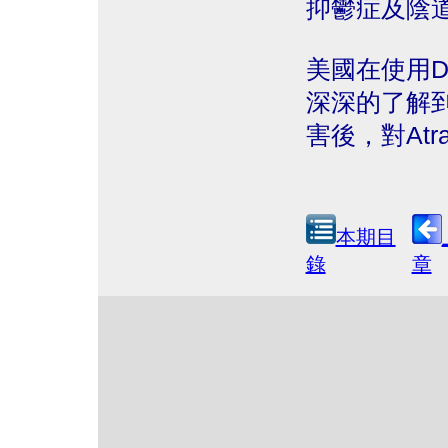
抑鬱症及陰
美國在使用
深深的了解到
害後，對At
本期目
錄
章