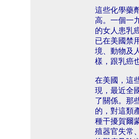
這些化學藥
高。一個一
的女人患乳
已在美國禁
境、動物及人體
樣，跟乳癌
在美國，這
現，最近全
了關係。那
的，對這類
種干擾賀爾
殖器官失常