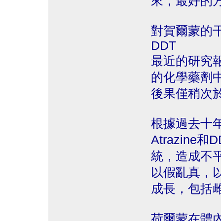
來，最好的方
對賀爾蒙的干
DDT
最近的研究
的化學藥劑中
後果僅稍次於
根據過去十
Atrazin
統，造成不
以假亂真，
成長，包括
荷爾蒙在體