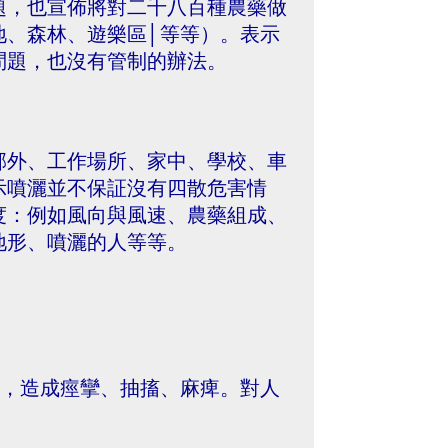
題，也宣佈將對二千八百種農藥做
地、森林、遊樂區│等等）。表示
問題，也沒有管制的辦法。
郊外、工作場所、家中、學校、車
示噴灑並不保証沒有四散危害情
度：例如風向與風速、農藥組成、
地形、噴灑的人等等。
神經傳導，造成痙攣、抽搐、麻痺。對人
。