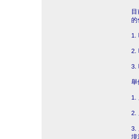
目
的
1
2
3
舉
1
2
3
境