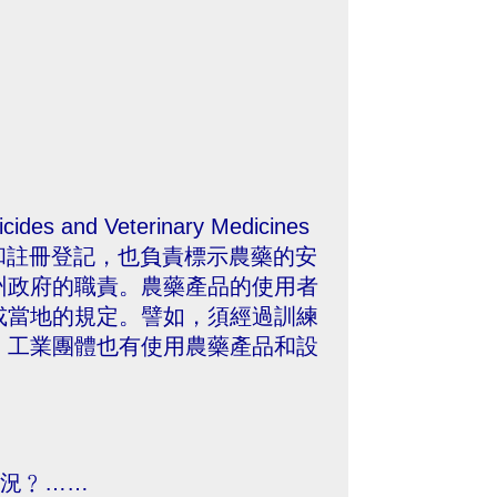
。
 and Veterinary Medicines
評估和註冊登記，也負責標示農藥的安
州政府的職責。農藥產品的使用者
或當地的規定。譬如，須經過訓練
。工業團體也有使用農藥產品和設
的情況﹖……