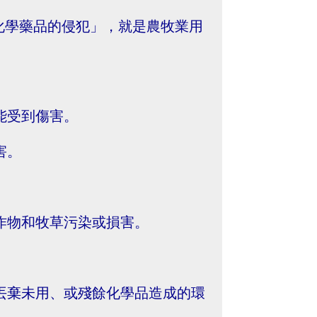
化學藥品的侵犯」，就是農牧業用
。
能受到傷害。
害。
農作物和牧草污染或損害。
當丟棄未用、或殘餘化學品造成的環