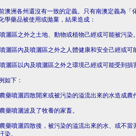
前澳洲各州還沒有一致的定義。只有南澳定義為「
化學藥品被使用或拋棄，結果造成：
. 噴灑區之外之土地、動物或植物己經或可能被污染
. 噴灑區內及噴灑區之外之人體健康和安全己經或可
. 噴灑區以內及噴灑區之外之環境己經或可能受到損
例如下：
. 農藥噴灑四散開來或被污染的溢流出來的水造成
. 農藥噴灑波及了牧養的家畜。
. 農藥噴灑四散後，被污染的溢流出來的水、或不
汙染。