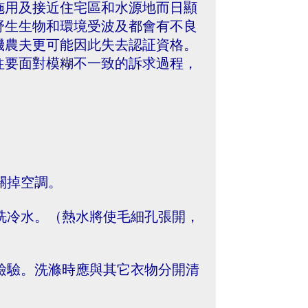
施用及接近住宅區和水源地而日顯
野生生物和環境受波及都會有不良
機農夫更可能因此失去認証資格。
往要面對模糊不一致的訴求過程，
關掉空調。
沖洗冷水。（熱水將使毛細孔張開，
去檢驗。洗滌時應與其它衣物分開清