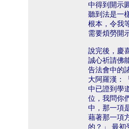
中得到開示
聽到法是一
根本，令我
需要煩勞開
說完後，慶
誠心祈請佛
告法會中的
大阿羅漢：「
中已證到學
位，我問你
中，那一項
藉著那一項
的？」 最