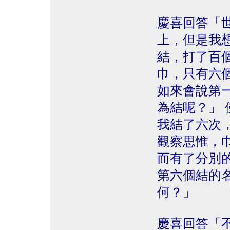
慶喜回答「
上，但是我
結，打了百
巾，只有六
如來會說第
為結呢？」
我結了六次
觀察思惟，
而有了分別
第六個結的
何？」
慶喜回答「