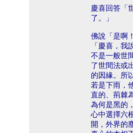
慶喜回答「
了。」
佛說「是啊
「慶喜，我
不是一般世
了世間法或
的因緣。所
若是下雨，
直的、荊棘
為何是黑的
心中選擇六
開，外界的