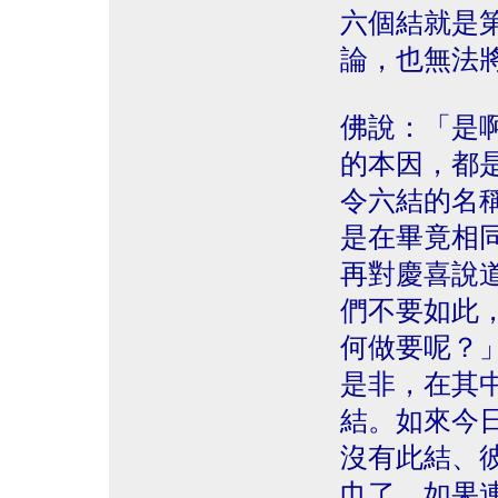
六個結就是
論，也無法
佛說：「是
的本因，都
令六結的名
是在畢竟相
再對慶喜說
們不要如此
何做要呢？
是非，在其
結。如來今
沒有此結、
巾了，如果