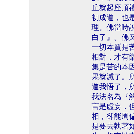
丘就起座頂
初成道，也
理。佛當時
白了』。佛
一切本質是
相對，才有
集是苦的本
果就滅了。
道我悟了，
我法名為『
言是虛妄，
相，卻能周
是要去執著