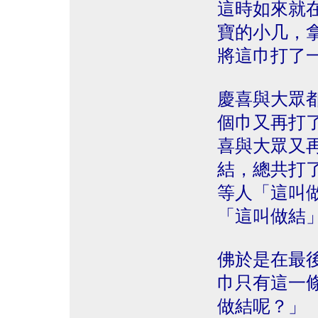
這時如來就
寶的小几，
將這巾打了
慶喜與大眾
個巾又再打
喜與大眾又
結，總共打
等人「這叫
「這叫做結
佛於是在最
巾只有這一
做結呢？」