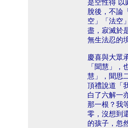
是空性得 
脫後，不論
空」「法空
盡，寂滅於
無生法忍的
慶喜與大眾
「聞慧」，
慧」，聞思
頂禮說道「
白了六解一
那一根？我
零，沒想到
的孩子，忽