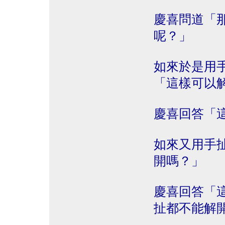
慶喜問道「
呢？」
如來於是用
「這樣可以
慶喜回答「
如來又用手
開嗎？」
慶喜回答「
扯都不能解