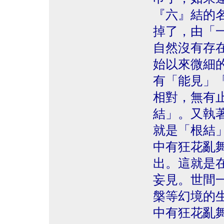
『六』結的
掉了，由「
自然沒有存
始以來微細
有「能見」
相對，無有
結」。又執
就是「根結
中有狂花亂
出。這就是
妄見。世間
槃等幻境的
中有狂花亂