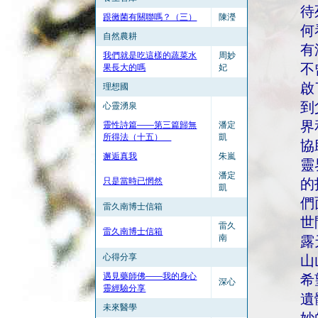
待
跟黴菌有關聯嗎？（三）
陳瀅
何
自然農耕
有
我們就是吃這樣的蔬菜水
周妙
不
果長大的嗎
妃
啟
理想國
到
心靈湧泉
界
靈性詩篇——第三篇歸無
潘定
所得法（十五）
凱
協
邂逅真我
朱嵐
靈
潘定
只是當時已惘然
的
凱
們
雷久南博士信箱
世
雷久
雷久南博士信箱
南
露
心得分享
山
遇見藥師佛——我的身心
希
深心
靈經驗分享
遺
未來醫學