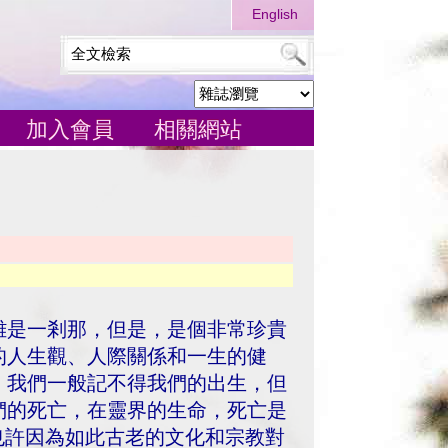
English
加入會員
相關網站
雖是一剎那，但是，是個非常珍貴
的人生觀、人際關係和一生的健
。我們一般記不得我們的出生，但
們的死亡，在靈界的生命，死亡是
也許因為如此古老的文化和宗教對