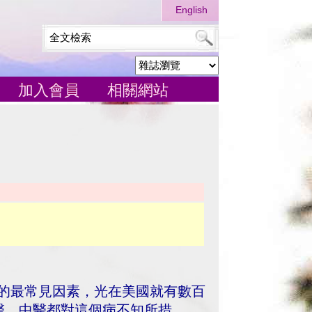
English
加入會員
相關網站
人骨盆痛的最常見因素，光在美國就有數百
醫、中醫都對這個病不知所措。