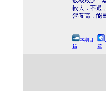
破壞最少，
較大，不過
營養高，能
本期目
錄
章