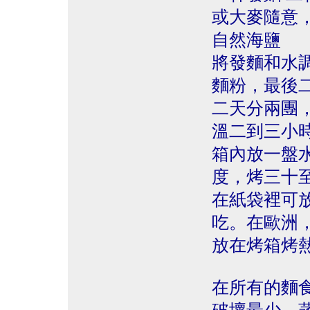
或大麥隨意
自然海鹽
將發麵和水
麵粉，最後
二天分兩團
溫二到三小
箱內放一盤
度，烤三十
在紙袋裡可
吃。在歐洲
放在烤箱烤
在所有的麵