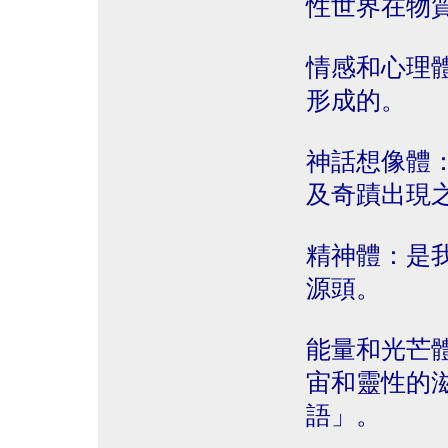
性世界在物
情感和心理
形成的。
神話想像體
及奇蹟出現
精神體：是
源頭。
能量和光芒
宙和靈性的
語」。