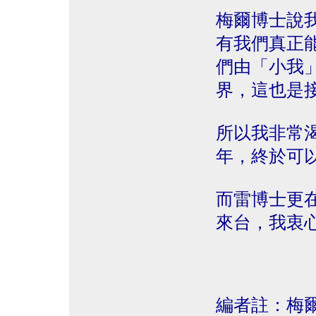
梅爾博士說
有我們真正
們由「小我
界，這也是
所以我非常
年，終於可
而雷博士更
來台，我衷
編者註：梅