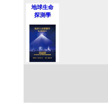
地球生命
探測學