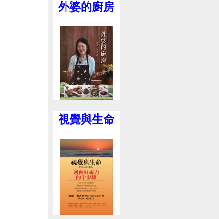
外婆的廚房
視覺與生命